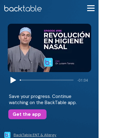
-01:04
Save your progress. Continue
watching on the BackTable app.
Get the app
BackTable ENT & Allergy