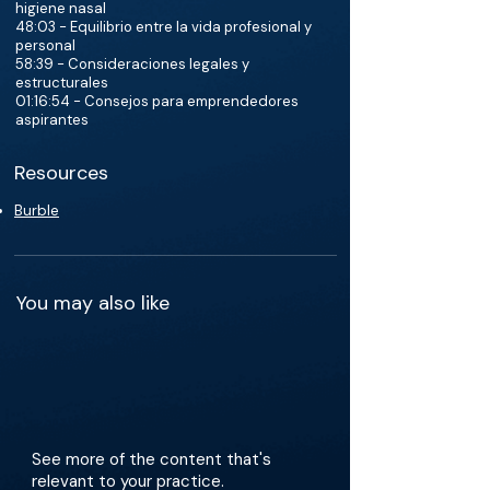
higiene nasal
48:03 - Equilibrio entre la vida profesional y
personal
58:39 - Consideraciones legales y
estructurales
01:16:54 - Consejos para emprendedores
aspirantes
Resources
Burble
You may also like
See more of the content that's
relevant to your practice.