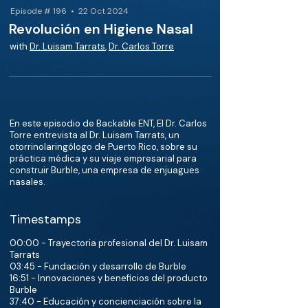
Episode # 196 • 22 Oct 2024
Revolución en Higiene Nasal
with
Dr. Luisam Tarrats
,
Dr. Carlos Torre
En este episodio de Backable ENT, El Dr. Carlos
Torre entrevista al Dr. Luisam Tarrats, un
otorrinolaringólogo de Puerto Rico, sobre su
práctica médica y su viaje empresarial para
construir Burble, una empresa de enjuagues
nasales.
Timestamps
00:00 - Trayectoria profesional del Dr. Luisam
Tarrats
03:45 - Fundación y desarrollo de Burble
16:51 - Innovaciones y beneficios del producto
Burble
37:40 - Educación y concienciación sobre la